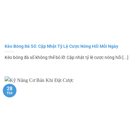
Kèo Bóng Đá Số: Cập Nhật Tỷ Lệ Cược Nóng Hổi Mỗi Ngày
Kèo bóng đá số không thể bỏ lỡ: Cập nhật tỷ lệ cược nóng hổi [...]
28
Th9