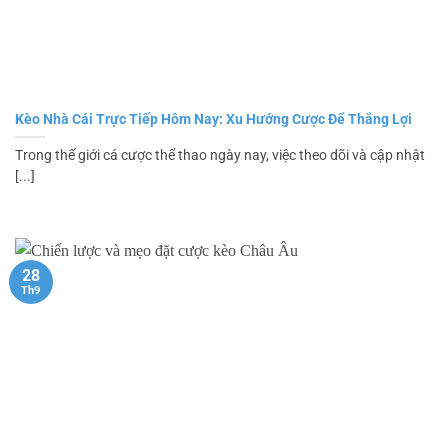
Kèo Nhà Cái Trực Tiếp Hôm Nay: Xu Hướng Cược Để Thắng Lợi
Trong thế giới cá cược thể thao ngày nay, việc theo dõi và cập nhật
[...]
28
Th9