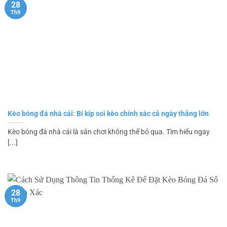
28
Th9
Kèo bóng đá nhà cái: Bí kíp soi kèo chính xác cả ngày thắng lớn
Kèo bóng đá nhà cái là sân chơi không thể bỏ qua. Tìm hiểu ngay
[...]
28
Th9