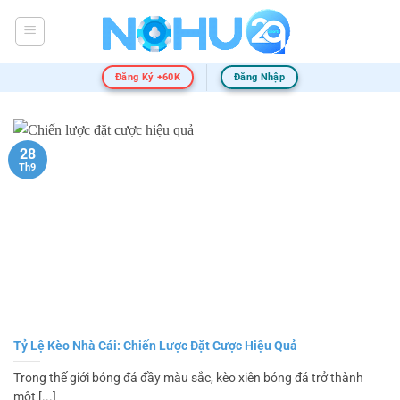
Bỏ
qua
nội
dung
Đăng Ký +60K
Đăng Nhập
28
Th9
Tỷ Lệ Kèo Nhà Cái: Chiến Lược Đặt Cược Hiệu Quả
Trong thế giới bóng đá đầy màu sắc, kèo xiên bóng đá trở thành
một [...]