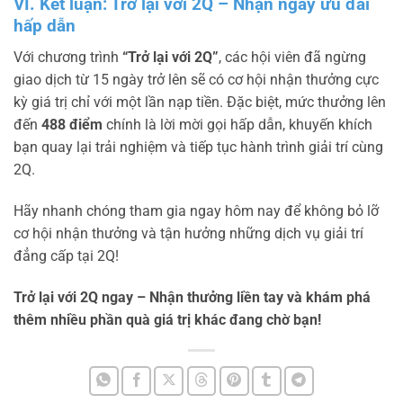
VI. Kết luận: Trở lại với 2Q – Nhận ngay ưu đãi
hấp dẫn
Với chương trình
“Trở lại với 2Q”
, các hội viên đã ngừng
giao dịch từ 15 ngày trở lên sẽ có cơ hội nhận thưởng cực
kỳ giá trị chỉ với một lần nạp tiền. Đặc biệt, mức thưởng lên
đến
488 điểm
chính là lời mời gọi hấp dẫn, khuyến khích
bạn quay lại trải nghiệm và tiếp tục hành trình giải trí cùng
2Q.
Hãy nhanh chóng tham gia ngay hôm nay để không bỏ lỡ
cơ hội nhận thưởng và tận hưởng những dịch vụ giải trí
đẳng cấp tại 2Q!
Trở lại với 2Q ngay – Nhận thưởng liền tay và khám phá
thêm nhiều phần quà giá trị khác đang chờ bạn!