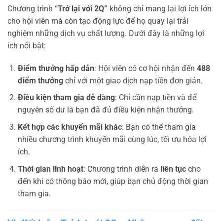
Chương trình
“Trở lại với 2Q”
không chỉ mang lại lợi ích lớn
cho hội viên mà còn tạo động lực để họ quay lại trải
nghiệm những dịch vụ chất lượng. Dưới đây là những lợi
ích nổi bật:
Điểm thưởng hấp dẫn
: Hội viên có cơ hội nhận đến
488
điểm thưởng
chỉ với một giao dịch nạp tiền đơn giản.
Điều kiện tham gia dễ dàng
: Chỉ cần nạp tiền và để
nguyên số dư là bạn đã đủ điều kiện nhận thưởng.
Kết hợp các khuyến mãi khác
: Bạn có thể tham gia
nhiều chương trình khuyến mãi cùng lúc, tối ưu hóa lợi
ích.
Thời gian linh hoạt
: Chương trình diễn ra
liên tục
cho
đến khi có thông báo mới, giúp bạn chủ động thời gian
tham gia.