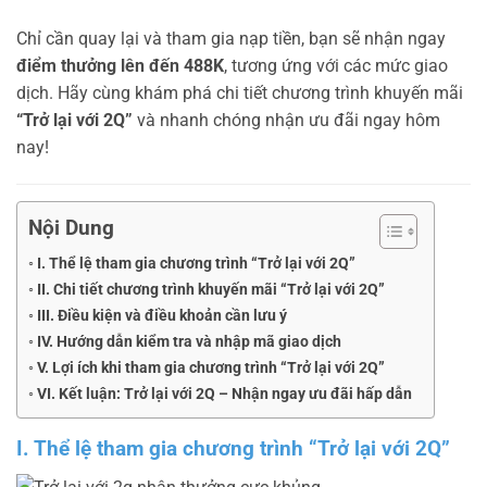
Chỉ cần quay lại và tham gia nạp tiền, bạn sẽ nhận ngay
điểm thưởng lên đến 488K
, tương ứng với các mức giao
dịch. Hãy cùng khám phá chi tiết chương trình khuyến mãi
“Trở lại với 2Q”
và nhanh chóng nhận ưu đãi ngay hôm
nay!
Nội Dung
I. Thể lệ tham gia chương trình “Trở lại với 2Q”
II. Chi tiết chương trình khuyến mãi “Trở lại với 2Q”
III. Điều kiện và điều khoản cần lưu ý
IV. Hướng dẫn kiểm tra và nhập mã giao dịch
V. Lợi ích khi tham gia chương trình “Trở lại với 2Q”
VI. Kết luận: Trở lại với 2Q – Nhận ngay ưu đãi hấp dẫn
I. Thể lệ tham gia chương trình “Trở lại với 2Q”