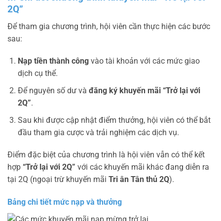
2Q”
Để tham gia chương trình, hội viên cần thực hiện các bước
sau:
Nạp tiền thành công
vào tài khoản với các mức giao
dịch cụ thể.
Để nguyên số dư và
đăng ký khuyến mãi “Trở lại với
2Q”
.
Sau khi được cập nhật điểm thưởng, hội viên có thể bắt
đầu tham gia cược và trải nghiệm các dịch vụ.
Điểm đặc biệt của chương trình là hội viên vẫn có thể kết
hợp
“Trở lại với 2Q”
với các khuyến mãi khác đang diễn ra
tại 2Q (ngoại trừ khuyến mãi
Tri ân Tân thủ 2Q
).
Bảng chi tiết mức nạp và thưởng