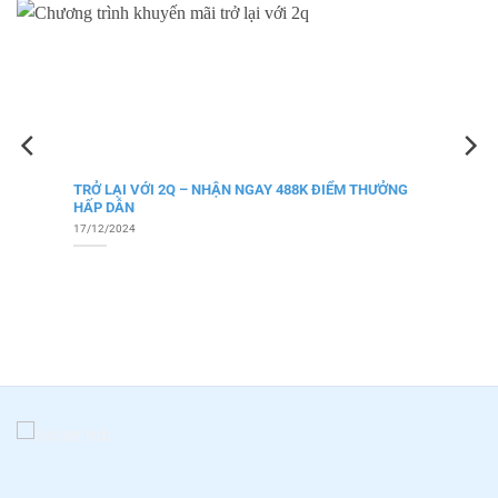
TRỞ LẠI VỚI 2Q – NHẬN NGAY 488K ĐIỂM THƯỞNG
HẤP DẪN
17/12/2024