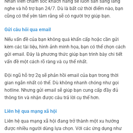
Nhân viên chăm sóc khách hàng sẽ luôn sẵn sàng lắng
nghe và hỗ trợ bạn 24/7. Dù là bất cứ thời điểm nào, bạn
cũng có thể yên tâm rằng sẽ có người trợ giúp bạn.
Gửi câu hỏi qua email
Nếu vấn đề của bạn không quá khẩn cấp hoặc cần gửi
kèm các tài liệu, hình ảnh minh họa, bạn có thể chọn cách
gửi email. Đây là phương thức giúp bạn trình bày chi tiết
vấn đề một cách rõ ràng và cụ thể nhất.
Đội ngũ hỗ trợ 2q sẽ phản hồi email của bạn trong thời
gian ngắn nhất có thể. Dù không nhanh chóng như gọi
hotline. Nhưng gửi email sẽ giúp bạn cung cấp đầy đủ
thông tin và nhận được câu trả lời cụ thể hơn.
Liên hệ qua mạng xã hội
Liên hệ qua mạng xã hội đang trở thành một xu hướng
được nhiều người dùng lựa chọn. Với các ứng dụng như