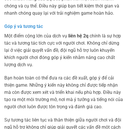
chóng và cụ thể. Điều này giúp bạn tiết kiệm thời gian và
nhanh chóng quay lại với trải nghiệm game hoàn hảo.
Góp ý và tương tác
Một điểm cộng lớn của dịch vụ
liên hệ 2q
chính là sự hợp
tác và tương tác tích cực với người chơi. Không chỉ dừng
lại ở việc giải quyết vấn đề, đội ngũ hỗ trợ luôn khuyến
khích người chơi đóng góp ý kiến nhằm nâng cao chất
lượng dịch vụ.
Bạn hoàn toàn có thể đưa ra các đề xuất, góp ý để cải
thiện game. Những ý kiến này không chỉ được tiếp nhận
mà còn được xem xét và triển khai nếu phù hợp. Điều này
tạo ra một môi trường mở, nơi mà ý tưởng và tiếng nói của
người chơi luôn được tôn trọng và đánh giá cao.
Sự tương tác liên tục và thân thiện giữa người chơi và đội
ngũ hỗ trợ không chỉ giúp giải quyết các vấn đề một cách