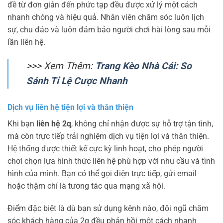
đề từ đơn giản đến phức tạp đều được xử lý một cách
nhanh chóng và hiệu quả. Nhân viên chăm sóc luôn lịch
sự, chu đáo và luôn đảm bảo người chơi hài lòng sau mỗi
lần liên hệ.
>>> Xem Thêm:
Trang Kèo Nhà Cái: So
Sánh Tỉ Lệ Cược Nhanh
Dịch vụ liên hệ tiện lợi và thân thiện
Khi bạn
liên hệ 2q
, không chỉ nhận được sự hỗ trợ tận tình,
mà còn trực tiếp trải nghiệm dịch vụ tiện lợi và thân thiện.
Hệ thống được thiết kế cực kỳ linh hoạt, cho phép người
chơi chọn lựa hình thức liên hệ phù hợp với nhu cầu và tình
hình của mình. Bạn có thể gọi điện trực tiếp, gửi email
hoặc thậm chí là tương tác qua mạng xã hội.
Điểm đặc biệt là dù bạn sử dụng kênh nào, đội ngũ chăm
sóc khách hàng của 2q đều phản hồi một cách nhanh