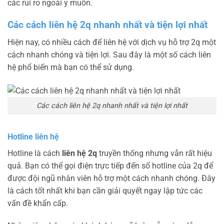
các rủi ro ngoài ý muốn.
Các cách liên hệ 2q nhanh nhất và tiện lợi nhất
Hiện nay, có nhiều cách để liên hệ với dịch vụ hỗ trợ 2q một
cách nhanh chóng và tiện lợi. Sau đây là một số cách liên
hệ phổ biến mà bạn có thể sử dụng.
Các cách liên hệ 2q nhanh nhất và tiện lợi nhất
Hotline liên hệ
Hotline là cách
liên hệ 2q
truyền thống nhưng vẫn rất hiệu
quả. Bạn có thể gọi điện trực tiếp đến số hotline của 2q để
được đội ngũ nhân viên hỗ trợ một cách nhanh chóng. Đây
là cách tốt nhất khi bạn cần giải quyết ngay lập tức các
vấn đề khẩn cấp.