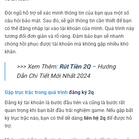
Đội ngũ hỗ trợ sẽ xác minh thông tin của bạn qua một số
câu hỏi bảo mật. Sau đó, sẽ gửi thông tin cần thiết để bạn
có thể đăng nhập lại vào tài khoản của mình. Quá trình này
tương đối đơn giản và rõ ràng. Đảm bảo bạn sẽ nhanh
chóng hồi phục được tài khoản mà không gặp nhiều khó
khăn.
>>> Xem Thêm:
Rút Tiền 2Q
– Hướng
Dẫn Chi Tiết Mới Nhất 2024
Gặp trục trặc trong quá trình
đăng ký 2q
Đăng ký tài khoản là bước đầu tiên và cũng là bước rất
quan trọng khi bạn bắt đầu trải nghiệm game. Nếu gặp bất
kỳ trục trặc nào, bạn có thể dễ dàng
liên hệ 2q
để được hỗ
trợ.