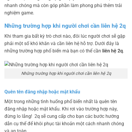
nhanh chóng mà còn góp phần làm phong phú thêm trải
nghiệm game.
Những trường hợp khi người chơi cần liên hệ 2q
Khi tham gia bất kỳ trò chơi nào, đôi lúc người chơi sẽ gặp
phải một số khó khăn và cần liên hệ hỗ trợ. Dưới đây là
những trường hợp phổ biến mà bạn có thể cần
liên hệ 2q
.
Những trường hợp khi người chơi cần liên hệ 2q
Quên tên đăng nhập hoặc mật khẩu
Một trong những tình huống phổ biến nhất là quên tên
đăng nhập hoặc mật khẩu. Khi rơi vào trường hợp này,
đừng lo lắng! 2q sẽ cung cấp cho bạn các bước hướng
dẫn cụ thể để khôi phục tài khoản một cách nhanh chóng
và an toàn.