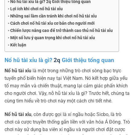
Nổ hũ tài xỉu là gì? 2q Giới thiệu tổng quan
Lợi ích khi chơi nổ hũ tài xỉu
Những sai lầm cần tránh khi chơi nổ hũ tài xỉu
Cách chơi nổ hũ tài xỉu cơ bản cho người mới
Chiến lược nâng cao để trở thành cao thủ nổ hũ tài xỉu
Một số lưu ý quan trọng khi chơi nổ hũ tài xỉu
Kết luận
Nổ hũ tài xỉu là gì?
2q
Giới thiệu tổng quan
Nổ hũ tài xỉu
là một trong những trò chơi sòng bạc trực
tuyến phổ biến hiện nay tại Việt Nam. Nó kết hợp giữa yếu
tố may mắn và chiến thuật, mang lại cảm giác phấn khích
cho người chơi. Vậy, nỗ hũ tài xỉu là gì? Trước hết, chúng ta
cùng tìm hiểu về trò chơi này một cách chi tiết nhé.
Nổ hũ tài xỉu
, còn được gọi là xí ngầu hoặc Sicbo, là trò
chơi cá cược truyền thống gắn liền với văn hóa Á Đông. Trò
chơi này sử dụng ba viên xí ngầu và người chơi đặt cược