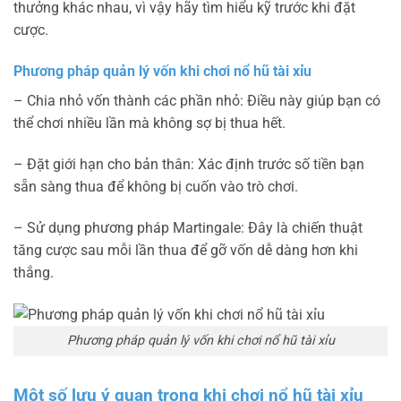
thưởng khác nhau, vì vậy hãy tìm hiểu kỹ trước khi đặt
cược.
Phương pháp quản lý vốn khi chơi nổ hũ tài xỉu
– Chia nhỏ vốn thành các phần nhỏ: Điều này giúp bạn có
thể chơi nhiều lần mà không sợ bị thua hết.
– Đặt giới hạn cho bản thân: Xác định trước số tiền bạn
sẵn sàng thua để không bị cuốn vào trò chơi.
– Sử dụng phương pháp Martingale: Đây là chiến thuật
tăng cược sau mỗi lần thua để gỡ vốn dễ dàng hơn khi
thắng.
Phương pháp quản lý vốn khi chơi nổ hũ tài xỉu
Một số lưu ý quan trọng khi chơi nổ hũ tài xỉu