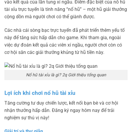
vào kết quả của lần tung xí ngầu. Điểm đặc biệt của nỗ hũ
tài xỉu trực tuyến là tính năng “nổ hũ” – một hũ giải thưởng
cộng dồn mà người chơi có thể giành được.
Các nhà cái sòng bạc trực tuyến đã phát triển thêm yếu tố
này để tăng sức hấp dẫn cho game. Khi tham gia, ngoài
việc dự đoán kết quả các viên xí ngầu, người chơi còn có
cơ hội săn các giải thưởng khủng từ hũ tiền này.
Nổ hũ tài xỉu là gì? 2q Giới thiệu tổng quan
Lợi ích khi chơi nổ hũ tài xỉu
Tăng cường tư duy chiến lược, kết nối bạn bè và cơ hội
nhận thưởng hấp dẫn. Đăng ký ngay hôm nay để trải
nghiệm sự thú vị này!
Giải trí và thư giãn