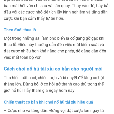
bạn mất hết vốn chỉ sau vài lần quay. Thay vào đó, hãy bắt
đầu với các cược nhỏ để tích lũy kinh nghiệm và tăng dần
cược khi bạn cảm thấy tự tin hơn.
Theo đuổi thua lỗ
Một trong những sai lầm phổ biến là cố gắng gỡ gạc khi
thua lỗ. Điều này thường dẫn đến việc mất kiểm soát và
đặt cược nhiều hơn khả năng cho phép, dễ dàng dẫn đến
việc mất toàn bộ vốn.
Cách chơi nổ hũ tài xỉu cơ bản cho người mới
Tìm hiểu luật chơi, chiến lược và bí quyết để tăng cơ hội
thắng lớn. Đừng bỏ lỡ cơ hội trở thành cao thủ trong thế
giới nổ hũ! Hãy tham gia ngay hôm nay!
Chiến thuật cơ bản khi chơi nổ hũ tài xỉu hiệu quả
– Cược nhỏ và tăng dần: Đừng vội đặt cược lớn ngay từ